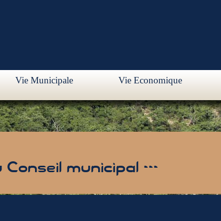
Vie Municipale
Vie Economique
Conseil municipal ---