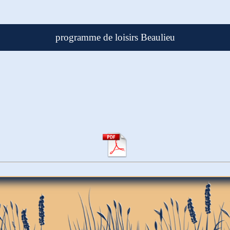
programme de loisirs Beaulieu