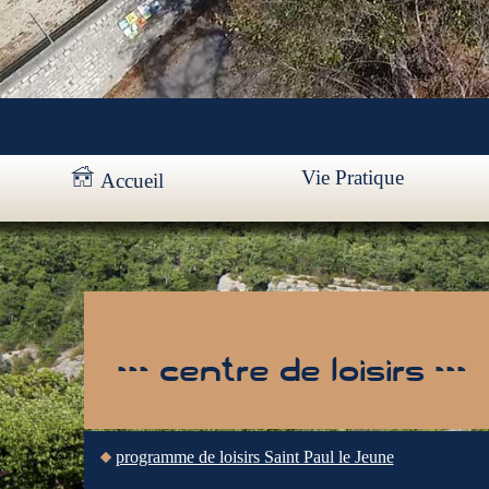
Vie Pratique
Accueil
--- centre de loisirs ---
programme de loisirs Saint Paul le Jeune